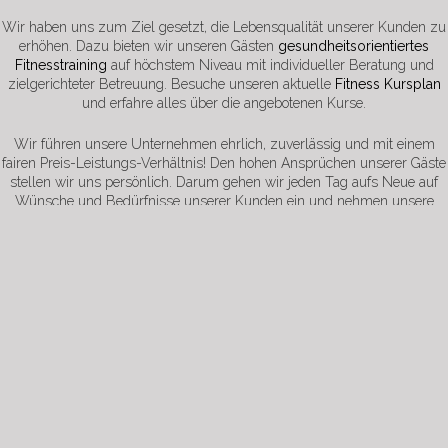
Wir haben uns zum Ziel gesetzt, die Lebensqualität unserer Kunden zu
erhöhen. Dazu bieten wir unseren Gästen
gesundheitsorientiertes
Fitnesstraining
auf höchstem Niveau mit individueller Beratung und
zielgerichteter Betreuung. Besuche unseren aktuelle
Fitness Kursplan
und erfahre alles über die angebotenen Kurse.
Wir führen unsere Unternehmen ehrlich, zuverlässig und mit einem
Mitgliederbereich
fairen Preis-Leistungs-Verhältnis! Den hohen Ansprüchen unserer Gäste
stellen wir uns persönlich. Darum gehen wir jeden Tag aufs Neue auf
Wünsche und Bedürfnisse unserer Kunden ein und nehmen unsere
Umgebung durch die Augen unserer Gäste wahr! Beschwerden und
Kritik sehen wir als Chance zur Verbesserung!
JETZT UNDVERBINDLICH TESTEN